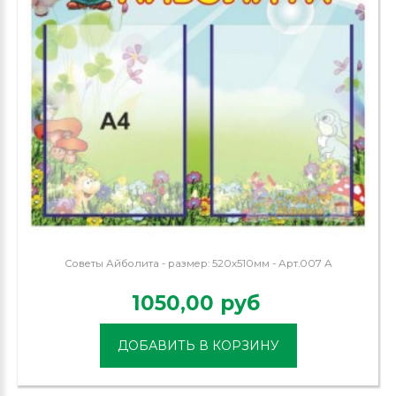
Советы Айболита - размер: 520х510мм - Арт.007 А
1050,00 руб
ДОБАВИТЬ В КОРЗИНУ