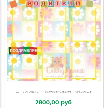
Для вас родители - размер:870х830мм - Арт.006 ДВ
2800,00 руб