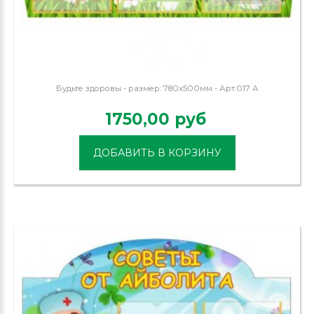
Будьте здоровы - размер: 780х500мм - Арт.017 А
1750,00 руб
ДОБАВИТЬ В КОРЗИНУ