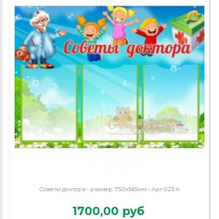
Советы доктора - размер: 750х565мм - Арт.023 А
1700,00 руб