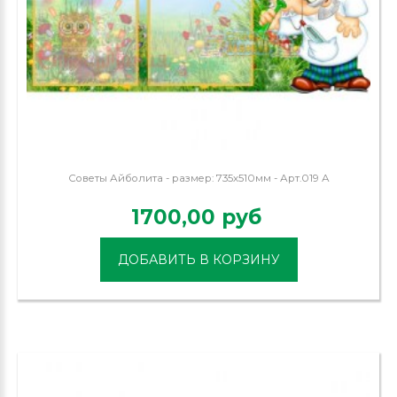
Советы Айболита - размер: 735х510мм - Арт.019 А
1700,00 руб
ДОБАВИТЬ В КОРЗИНУ