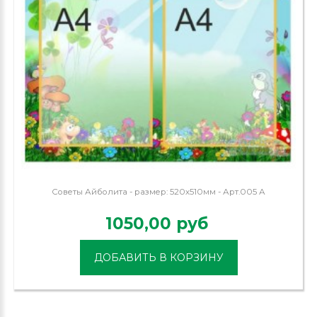
Советы Айболита - размер: 520х510мм - Арт.005 А
1050,00 руб
ДОБАВИТЬ В КОРЗИНУ