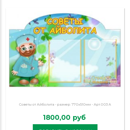
Советы от Айболита - размер: 770х510мм - Арт.003 А
1800,00 руб