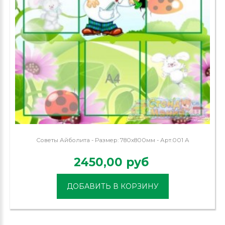
Советы Айболита - Размер: 780х800мм - Арт.001 А
2450,00 руб
ДОБАВИТЬ В КОРЗИНУ