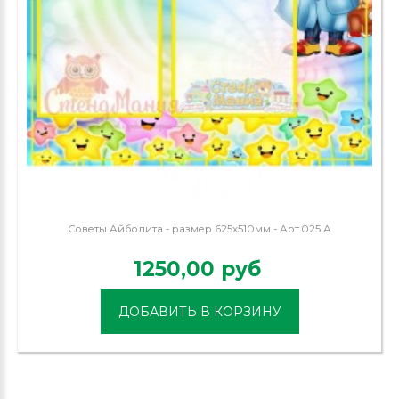
Советы Айболита - размер 625х510мм - Арт.025 А
1250,00 руб
ДОБАВИТЬ В КОРЗИНУ