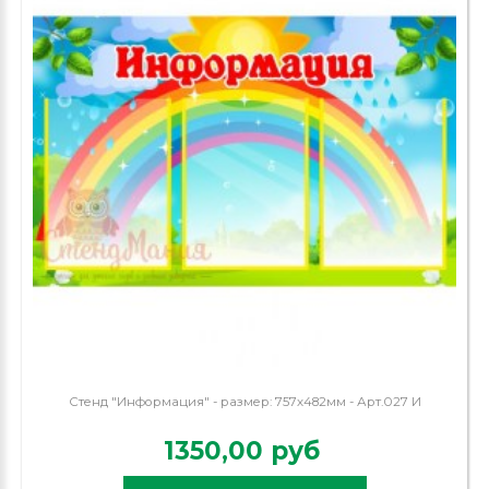
Стенд "Информация" - размер: 757х482мм - Арт.027 И
1350,00 руб