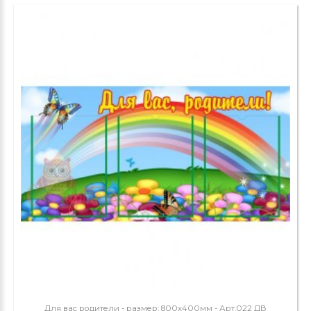
Для вас родители - размер: 800х400мм - Арт.022 ДВ