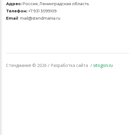
Адрес:
Россия, Ленинградская область
Телефон:
+7 931 3099109
Email
: mail@stendmania.ru
Стендмания
©
2026
/ Разработка сайта
sitogon.ru