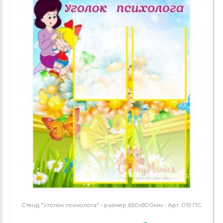
Стенд "Уголок психолога" - размер 650х800мм - Арт. 019 ПС