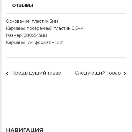
ОТЗЫВЫ
Основание: пластик 3мм
Карманы: прозрачный пластик 0,5мм
Размер: 280х545мм
Карманы: А4 формат – 1шт.
Предыдущий товар
Следующий товар
НАВИГАЦИЯ