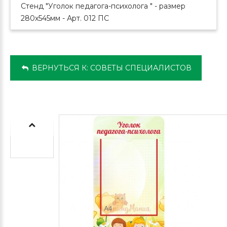
Стенд "Уголок педагога-психолога " - размер
280х545мм - Арт. 012 ПС
ВЕРНУТЬСЯ К: СОВЕТЫ СПЕЦИАЛИСТОВ