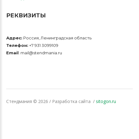
РЕКВИЗИТЫ
Адрес:
Россия, Ленинградская область
Телефон:
+7 931 3099109
Email
: mail@stendmania.ru
Стендмания
©
2026
/ Разработка сайта
sitogon.ru